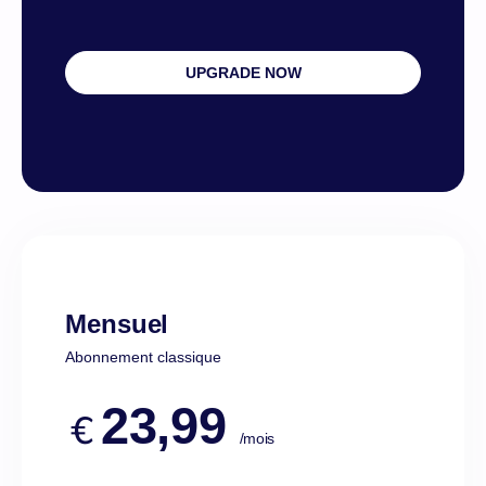
UPGRADE NOW
Mensuel
Abonnement classique
23,99
€
/mois