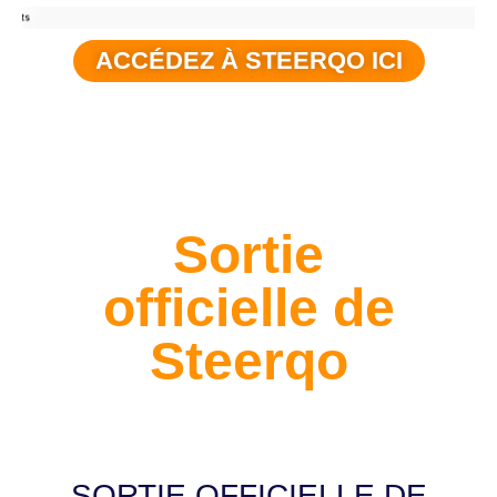
ACCÉDEZ À STEERQO ICI
Sortie
officielle de
Steerqo
SORTIE OFFICIELLE DE