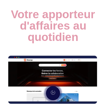
Votre apporteur
d'affaires au
quotidien